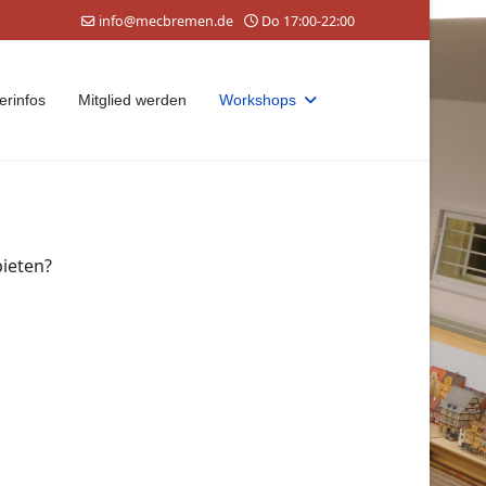
info@mecbremen.de
Do 17:00-22:00
rinfos
Mitglied werden
Workshops
ieten?