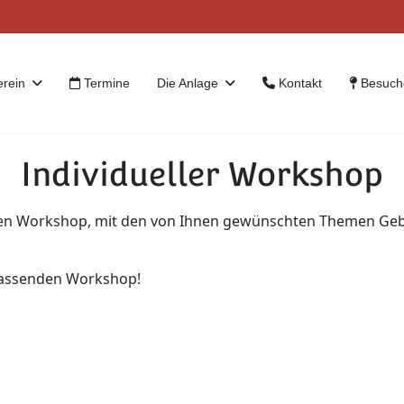
erein
Termine
Die Anlage
Kontakt
Besuche
Individueller Workshop
ellen Workshop, mit den von Ihnen gewünschten Themen Geb
passenden Workshop!