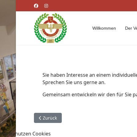
Willkommen
Der V
Sie haben Interesse an einem individu
Sprechen Sie uns gerne an.
Gemeinsam entwickeln wir den für Sie 
Vorheriger Beitrag: Modellbau Workshop
Zurück
Wir benutzen Cookies